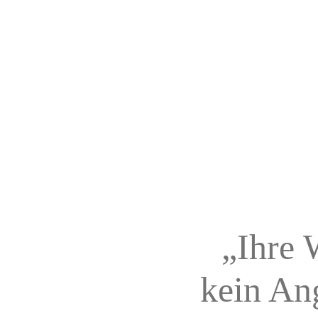
„
Ihre 
kein Ang