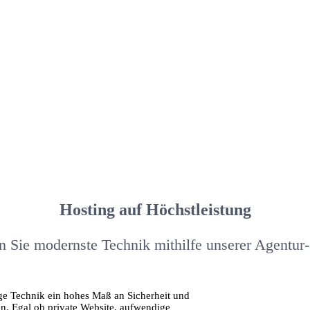
Hosting auf Höchstleistung
n Sie modernste Technik mithilfe unserer Agentur-
ige Technik ein hohes Maß an Sicherheit und
en. Egal ob private Website, aufwendige