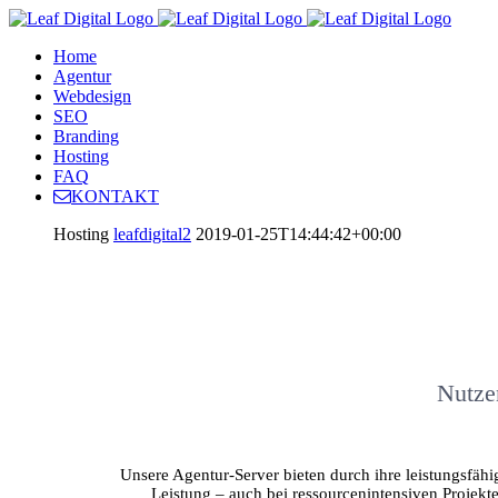
Home
Agentur
Webdesign
SEO
Branding
Hosting
FAQ
KONTAKT
Hosting
leafdigital2
2019-01-25T14:44:42+00:00
Nutze
Unsere Agentur-Server bieten durch ihre leistungsfäh
Leistung – auch bei ressourcenintensiven Projekt