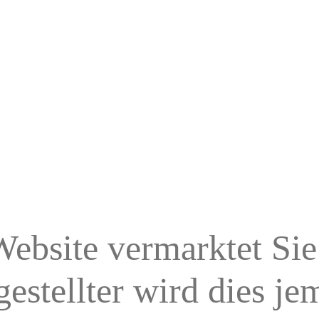
Website vermarktet Sie
estellter wird dies je