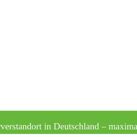
rverstandort in Deutschland – maxima